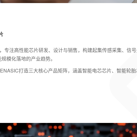
片
算领域十余年，专注高性能芯片研发、设计与销售，构建起集传感采集
能规模化落地的产业趋势。
SENASIC打造三大核心产品矩阵，涵盖智能电芯芯片、智能轮