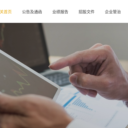
关首页
公告及通函
业绩报告
招股文件
企业管治