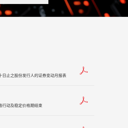
三十日止之股份发行人的证券变动月报表
格行动及稳定价格期结束